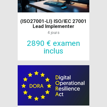
(ISO27001-LI) ISO/IEC 27001
Lead Implementer
4 jours
2890 € examen
inclus