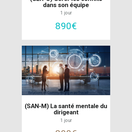
dans son équipe
1 jour
890€
(SAN-M) La santé mentale du
dirigeant
1 jour