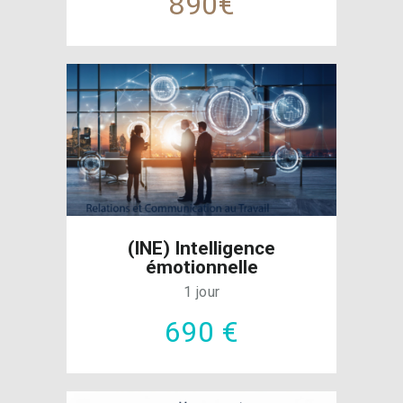
890€
(INE) Intelligence
émotionnelle
1 jour
690 €