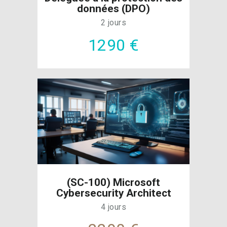
données (DPO)
2 jours
1290 €
(SC-100) Microsoft
Cybersecurity Architect
4 jours