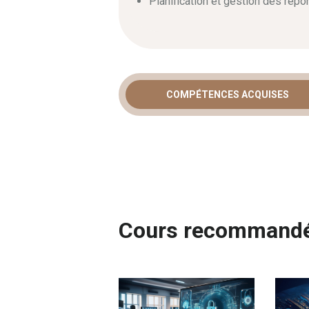
Planification et gestion des rép
COMPÉTENCES ACQUISES
Cours recommand