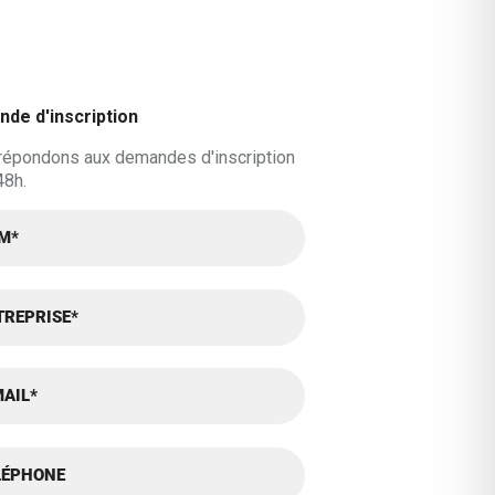
de d'inscription
répondons aux demandes d'inscription
48h.