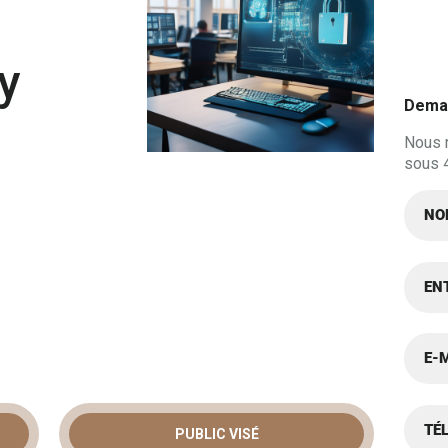
y
Deman
Nous 
sous 
PUBLIC VISÉ