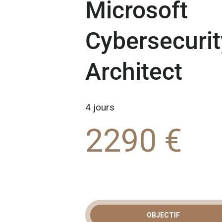
Microsoft
Cybersecurit
Architect
4 jours
2290 €
OBJECTIF