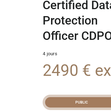
Certified Dat
Protection
Officer CDP
4 jours
2490 € e
PUBLIC