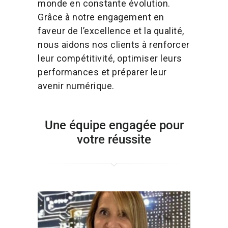
monde en constante évolution.
Grâce à notre engagement en
faveur de l’excellence et la qualité,
nous aidons nos clients à renforcer
leur compétitivité, optimiser leurs
performances et préparer leur
avenir numérique.
Une équipe engagée pour
votre réussite