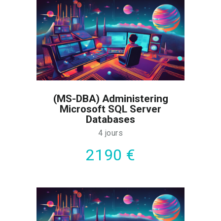
(MS-DBA) Administering
Microsoft SQL Server
Databases
4 jours
2190 €