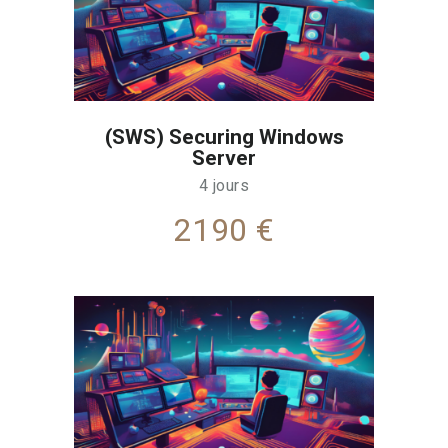
(SWS) Securing Windows
Server
4 jours
2190 €