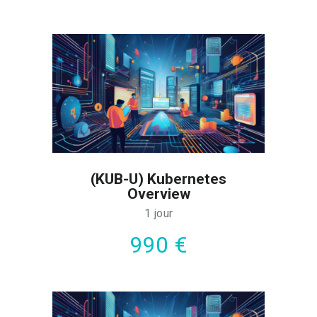
(KUB-U) Kubernetes
Overview
1 jour
990 €