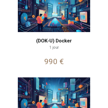
(DOK-U) Docker
1 jour
990 €