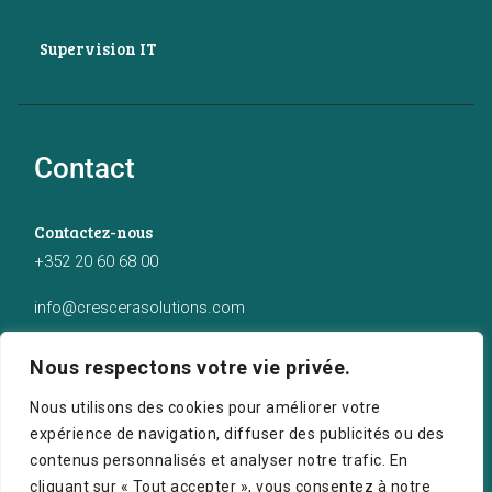
Supervision IT
Contact
Contactez-nous
+352 20 60 68 00
info@crescerasolutions.com
Notre adresse
Nous respectons votre vie privée.
50 route d’Esch (2ème étage), Luxembourg
Nous utilisons des cookies pour améliorer votre
expérience de navigation, diffuser des publicités ou des
contenus personnalisés et analyser notre trafic. En
cliquant sur « Tout accepter », vous consentez à notre