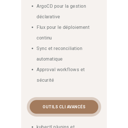
ArgoCD pour la gestion
déclarative
Flux pour le déploiement
continu
Sync et reconciliation
automatique
Approval workflows et
sécurité
OUTILS CLI AVANCÉS
kubectl plugins et