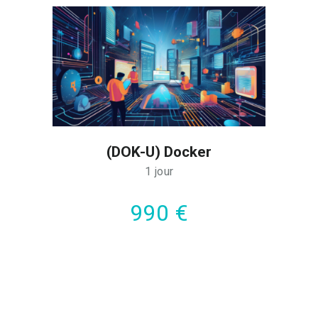
(DOK-U) Docker
1 jour
990 €