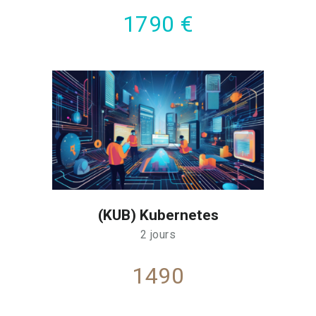
1790 €
(KUB) Kubernetes
2 jours
1490