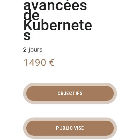
avancées
de
Kubernete
s
2 jours
1490 €
OBJECTIFS
FORMATION
KUBERNETES :
ADMINISTRATION
PUBLIC VISÉ
AVANCÉE, SÉCURITÉ