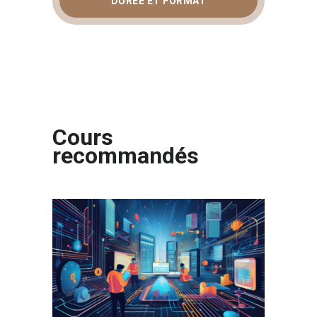
DURÉE ET FORMAT
Cours
recommandés