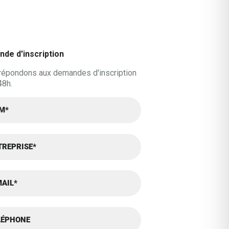
de d'inscription
répondons aux demandes d'inscription
48h.