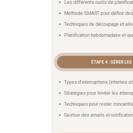
Les différents outils de planifica
Méthode SMART pour définir des 
Techniques de découpage et allo
Planification hebdomadaire et qu
ÉTAPE 4 : GÉRER LE
Types d’interruptions (internes e
Stratégies pour limiter les interr
Techniques pour rester concent
Gestion des emails et notificatio