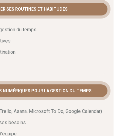
SER SES ROUTINES ET HABITUDES
 gestion du temps
tives
tination
ILS NUMÉRIQUES POUR LA GESTION DU TEMPS
(Trello, Asana, Microsoft To Do, Google Calendar)
 ses besoins
d’équipe