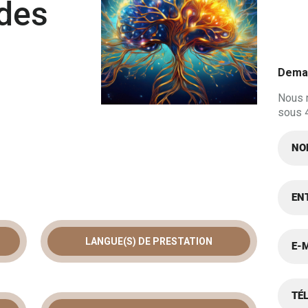
 des
Deman
Nous 
sous 
LANGUE(S) DE PRESTATION
 GESTION DU