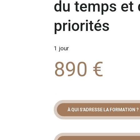
du temps et
priorités
1 jour
890 €
À QUI S'ADRESSE LA FORMATION ?
FORMATION