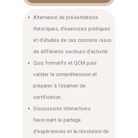
Alternance de présentations
théoriques, d’exercices pratiques
et d’études de cas concrets issus
de différents secteurs d’activité.
Quiz formatifs et QCM pour
valider la compréhension et
préparer à l’examen de
certification.
Discussions interactives
favorisant le partage
d’expériences et la résolution de