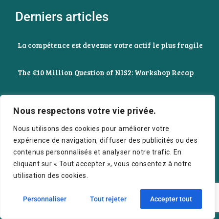
Derniers articles
La compétence est devenue votre actif le plus fragile
The €10 Million Question of NIS2: Workshop Recap
Supervision IT
Nous respectons votre vie privée.
Nous utilisons des cookies pour améliorer votre
expérience de navigation, diffuser des publicités ou des
Contact
contenus personnalisés et analyser notre trafic. En
cliquant sur « Tout accepter », vous consentez à notre
utilisation des cookies.
Contactez-nous
+352 20 60 68 00
Personnaliser
Tout rejeter
Accepter tout
info@crescerasolutions.com