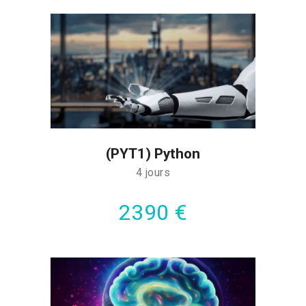
(PYT1) Python
4 jours
2390 €