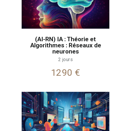
(AI-RN) IA : Théorie et
Algorithmes : Réseaux de
neurones
2 jours
1290 €