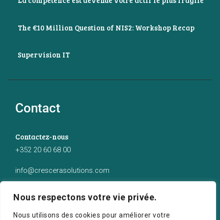
La compétence est devenue votre actif le plus fragile
The €10 Million Question of NIS2: Workshop Recap
Supervision IT
Contact
Contactez-nous
+352 20 60 68 00
info@crescerasolutions.com
Notre adresse
Nous respectons votre vie privée.
50 route d’Esch (2ème étage), Luxembourg
Nous utilisons des cookies pour améliorer votre