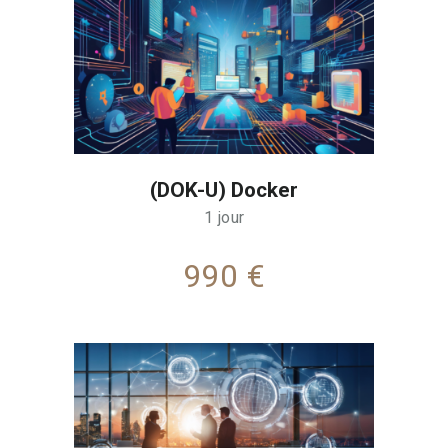
(DOK-U) Docker
1 jour
990 €