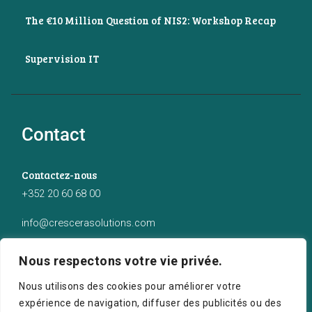
The €10 Million Question of NIS2: Workshop Recap
Supervision IT
Contact
Contactez-nous
+352 20 60 68 00
info@crescerasolutions.com
Notre adresse
Nous respectons votre vie privée.
50 route d’Esch (2ème étage), Luxembourg
Nous utilisons des cookies pour améliorer votre
expérience de navigation, diffuser des publicités ou des