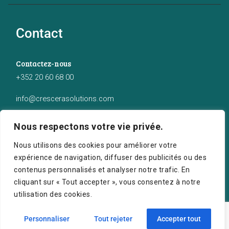
Contact
Contactez-nous
+352 20 60 68 00
info@crescerasolutions.com
Notre adresse
Nous respectons votre vie privée.
50 route d’Esch (2ème étage), Luxembourg
Nous utilisons des cookies pour améliorer votre
expérience de navigation, diffuser des publicités ou des
contenus personnalisés et analyser notre trafic. En
cliquant sur « Tout accepter », vous consentez à notre
utilisation des cookies.
Crescera Solutions © 2026. Tous droits réservés.
Personnaliser
Tout rejeter
Accepter tout