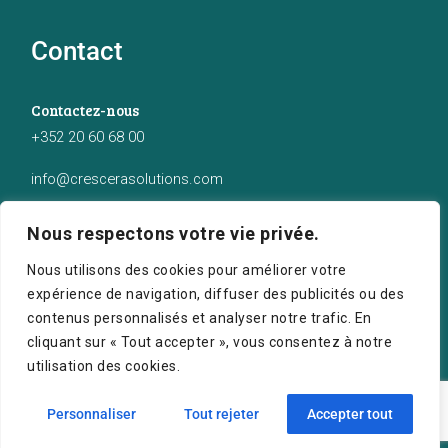
Contact
Contactez-nous
+352 20 60 68 00
info@crescerasolutions.com
Notre adresse
Nous respectons votre vie privée.
50 route d’Esch (2ème étage), Luxembourg
Nous utilisons des cookies pour améliorer votre
expérience de navigation, diffuser des publicités ou des
contenus personnalisés et analyser notre trafic. En
cliquant sur « Tout accepter », vous consentez à notre
utilisation des cookies.
Crescera Solutions © 2026. Tous droits réservés.
Personnaliser
Tout rejeter
Accepter tout