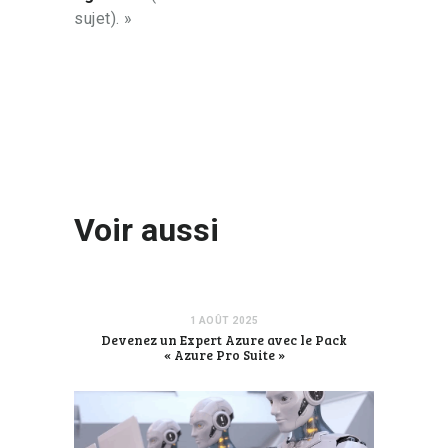
sujet). »
Voir aussi
1 AOÛT 2025
Devenez un Expert Azure avec le Pack
« Azure Pro Suite »