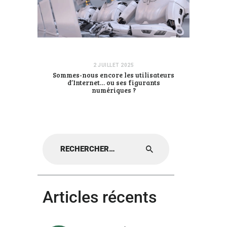
2 JUILLET 2025
Sommes-nous encore les utilisateurs
d’Internet… ou ses figurants
numériques ?
Rechercher :
Articles récents