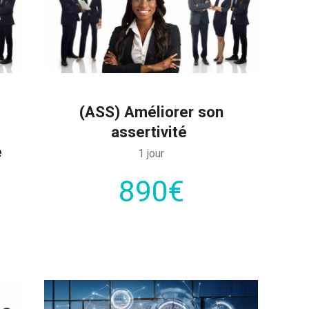
(ASS) Améliorer son
assertivité
e
1 jour
890€