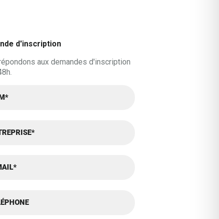
de d'inscription
répondons aux demandes d'inscription
48h.