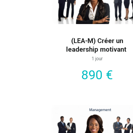
(LEA-M) Créer un
leadership motivant
1 jour
890 €