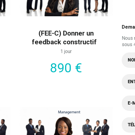
Deman
(FEE-C) Donner un
Nous 
feedback constructif
sous 
1 jour
890 €