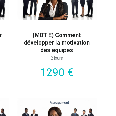
r
(MOT-E) Comment
développer la motivation
des équipes
2 jours
1290 €