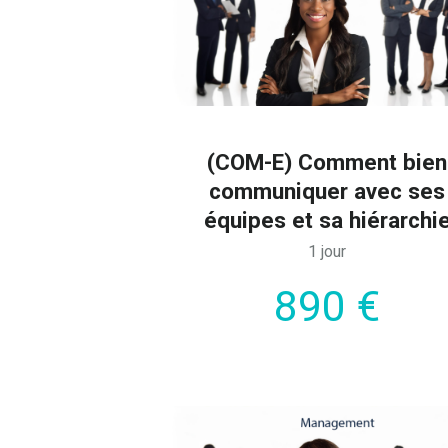
(COM-E) Comment bien
communiquer avec ses
équipes et sa hiérarchi
1 jour
890 €