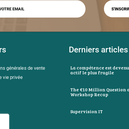
rs
Derniers articles
La compétence est devenu
ons générales de vente
actif le plus fragile
e vie privée
The €10 Million Question o
Workshop Recap
Supervision IT