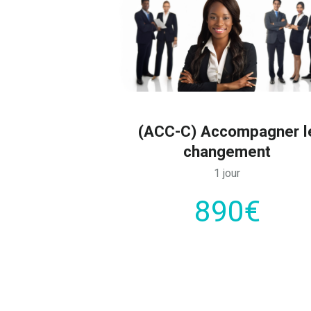
(ACC-C) Accompagner l
changement
1 jour
890€