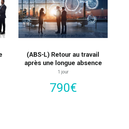
e
(ABS-L) Retour au travail
après une longue absence
1 jour
790€