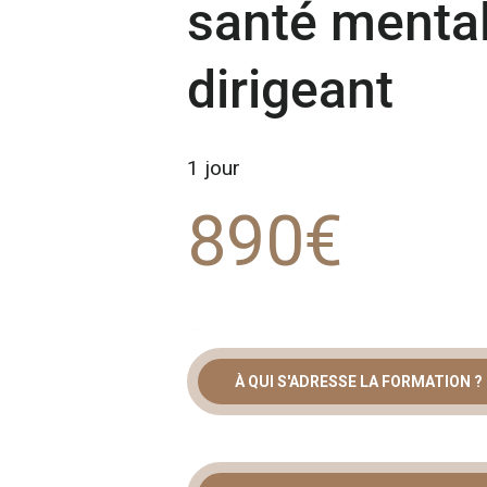
santé menta
dirigeant
1 jour
890€
À QUI S'ADRESSE LA FORMATION ?
SANTÉ MEN