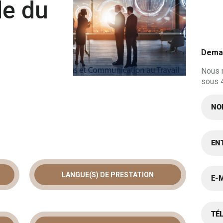
le du
Deman
Nous 
sous 
LANGUE(S) DE PRESTATION
TALE DU