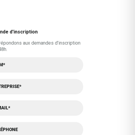
de d'inscription
répondons aux demandes d'inscription
48h.