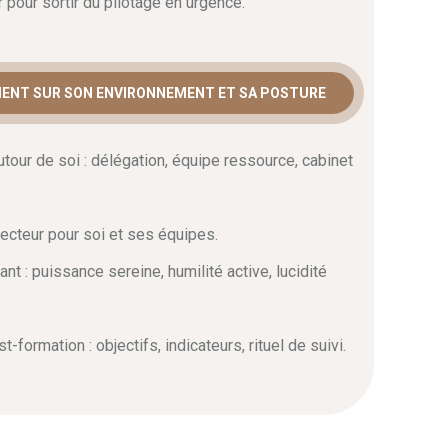
 pour sortir du pilotage en urgence.
EMENT SUR SON ENVIRONNEMENT ET SA POSTURE
tour de soi : délégation, équipe ressource, cabinet
tecteur pour soi et ses équipes.
nt : puissance sereine, humilité active, lucidité
ormation : objectifs, indicateurs, rituel de suivi.