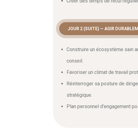
Créer des temps de recul régulier
JOUR 2 (SUITE) — AGIR DURABL
Construire un écosystème sain au
conseil.
Favoriser un climat de travail pro
Réinterroger sa posture de dirigea
stratégique.
Plan personnel d’engagement post-f