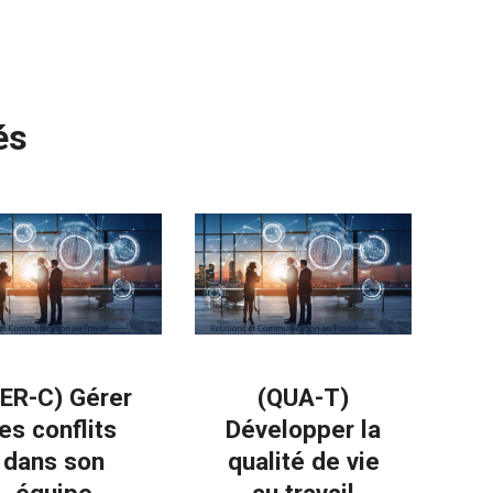
és
ER-C) Gérer
(QUA-T)
les conflits
Développer la
dans son
qualité de vie
équipe
au travail