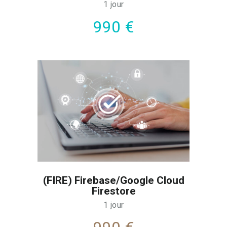
1 jour
990 €
(FIRE) Firebase/Google Cloud
Firestore
1 jour