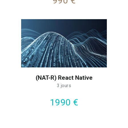
990 €
(NAT-R) React Native
3 jours
1990 €