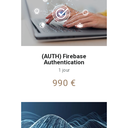
(AUTH) Firebase
Authentication
1 jour
990 €