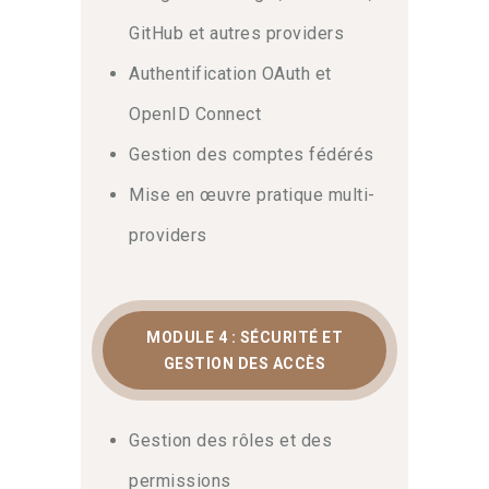
De cette façon, vous serez pleinement
GitHub et autres providers
autonome dès votre retour en poste.
Authentification OAuth et
OpenID Connect
Gestion des comptes fédérés
Mise en œuvre pratique multi-
providers
MODULE 4 : SÉCURITÉ ET
GESTION DES ACCÈS
Gestion des rôles et des
permissions