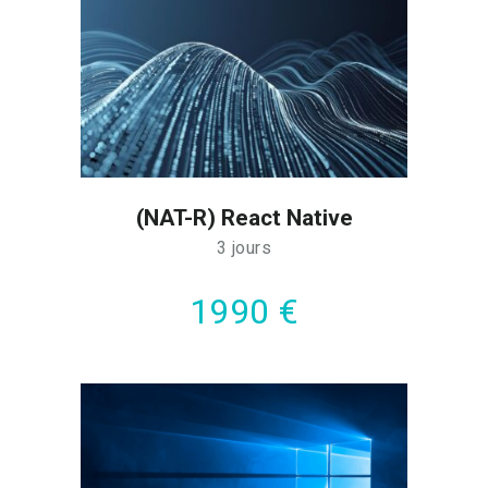
(NAT-R) React Native
3 jours
1990 €