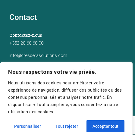
Contact
Contactez-nous
+352 20 60 68 00
info@crescerasolutions.com
Notre adresse
Nous respectons votre vie privée.
50 route d’Esch (2ème étage), Luxembourg
Nous utilisons des cookies pour améliorer votre
expérience de navigation, diffuser des publicités ou des
contenus personnalisés et analyser notre trafic. En
cliquant sur « Tout accepter », vous consentez à notre
utilisation des cookies.
Crescera Solutions © 2026. Tous droits réservés.
Personnaliser
Tout rejeter
Accepter tout