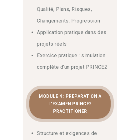
garantir la pérennité de vos initiatives
Qualité, Plans, Risques,
et répondre aux exigences accrues de
votre gouvernance.
Changements, Progression
Application pratique dans des
projets réels
Exercice pratique : simulation
complète d’un projet PRINCE2
MODULE 4 : PRÉPARATION À
L’EXAMEN PRINCE2
PRACTITIONER
Structure et exigences de