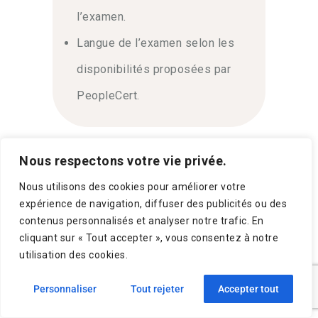
l’examen.
Langue de l’examen selon les
disponibilités proposées par
PeopleCert.
Nous respectons votre vie privée.
ÉVALUATION
Nous utilisons des cookies pour améliorer votre
expérience de navigation, diffuser des publicités ou des
contenus personnalisés et analyser notre trafic. En
Test de positionnement en début
cliquant sur « Tout accepter », vous consentez à notre
de formation.
utilisation des cookies.
Évaluation continue via QCM,
Personnaliser
Tout rejeter
Accepter tout
exercices, échanges et mises en