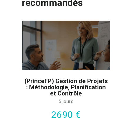
recommandés
(PrinceFP) Gestion de Projets
: Méthodologie, Planification
et Contrôle
5 jours
2690 €