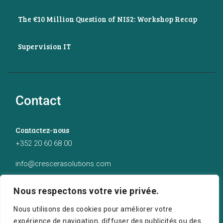
The €10 Million Question of NIS2: Workshop Recap
Supervision IT
Contact
Contactez-nous
+352 20 60 68 00
info@crescerasolutions.com
Notre adresse
Nous respectons votre vie privée.
50 route d’Esch (2ème étage), Luxembourg
Nous utilisons des cookies pour améliorer votre
expérience de navigation, diffuser des publicités ou des