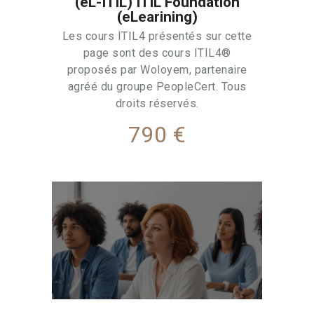
(eL-ITIL) ITIL Foundation
(eLearining)
Les cours ITIL4 présentés sur cette
page sont des cours ITIL4®
proposés par Woloyem, partenaire
agréé du groupe PeopleCert. Tous
droits réservés.
790 €