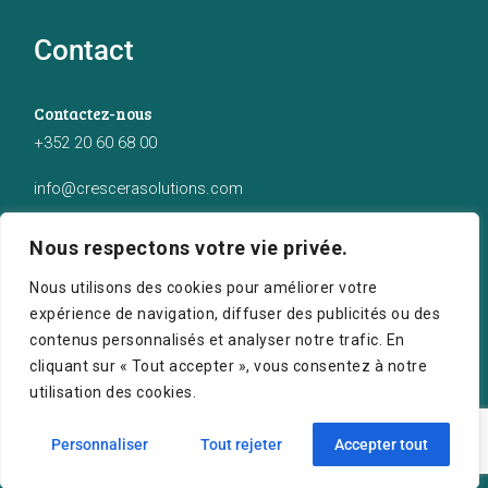
Contact
Contactez-nous
+352 20 60 68 00
info@crescerasolutions.com
Notre adresse
Nous respectons votre vie privée.
50 route d’Esch (2ème étage), Luxembourg
Nous utilisons des cookies pour améliorer votre
expérience de navigation, diffuser des publicités ou des
contenus personnalisés et analyser notre trafic. En
cliquant sur « Tout accepter », vous consentez à notre
utilisation des cookies.
Crescera Solutions © 2026. Tous droits réservés.
Personnaliser
Tout rejeter
Accepter tout