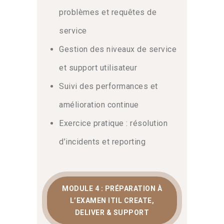
pour transformer vos processus.
problèmes et requêtes de
S’inscrire à ce cursus, c’est garantir la
service
livraison de solutions IT de qualité
supérieure.
Gestion des niveaux de service
et support utilisateur
Suivi des performances et
amélioration continue
Exercice pratique : résolution
d’incidents et reporting
MODULE 4 : PRÉPARATION À
L’EXAMEN ITIL CREATE,
DELIVER & SUPPORT