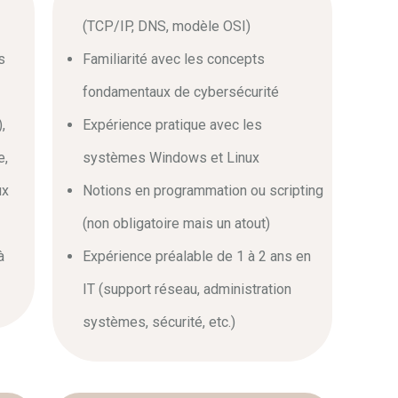
(TCP/IP, DNS, modèle OSI)
s
Familiarité avec les concepts
fondamentaux de cybersécurité
,
Expérience pratique avec les
e,
systèmes Windows et Linux
ux
Notions en programmation ou scripting
(non obligatoire mais un atout)
à
Expérience préalable de 1 à 2 ans en
IT (support réseau, administration
systèmes, sécurité, etc.)