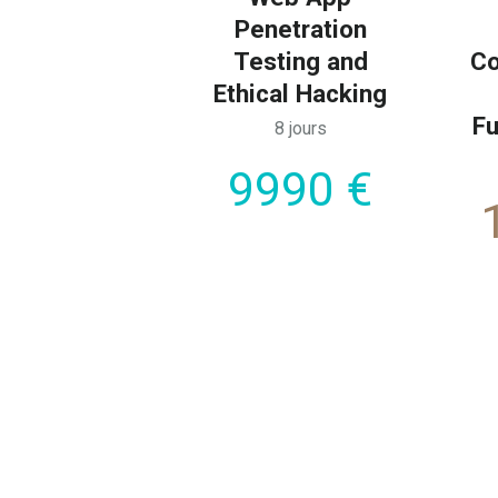
Penetration
Testing and
Co
Ethical Hacking
F
8 jours
9990 €