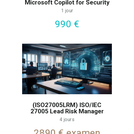
Microsoft Copilot for Security
1 jour
990 €
(ISO27005LRM) ISO/IEC
27005 Lead Risk Manager
4 jours
2890 € examen