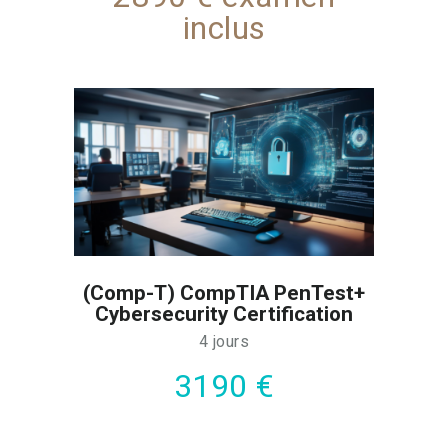
inclus
(Comp-T) CompTIA PenTest+
Cybersecurity Certification
4 jours
3190 €