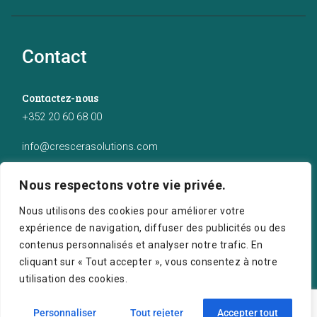
Contact
Contactez-nous
+352 20 60 68 00
info@crescerasolutions.com
Notre adresse
Nous respectons votre vie privée.
50 route d’Esch (2ème étage), Luxembourg
Nous utilisons des cookies pour améliorer votre
expérience de navigation, diffuser des publicités ou des
contenus personnalisés et analyser notre trafic. En
cliquant sur « Tout accepter », vous consentez à notre
utilisation des cookies.
Crescera Solutions © 2026. Tous droits réservés.
Personnaliser
Tout rejeter
Accepter tout