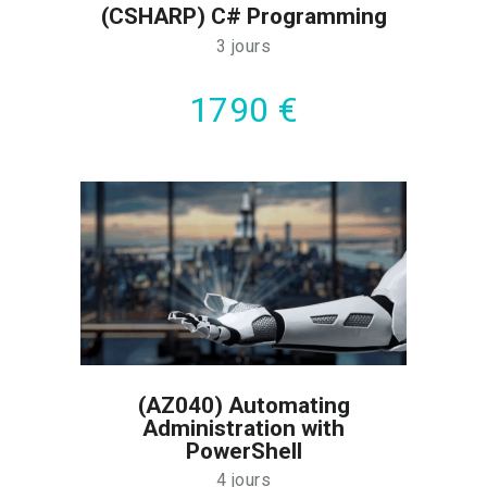
(CSHARP) C# Programming
3 jours
1790 €
(AZ040) Automating
Administration with
PowerShell
4 jours