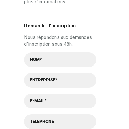
plus d'informations.
Demande d'inscription
Nous répondons aux demandes
d'inscription sous 48h.