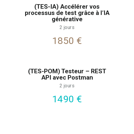
(TES-IA) Accélérer vos
processus de test grâce à l’IA
générative
2 jours
1850 €
(TES-POM) Testeur – REST
API avec Postman
2 jours
1490 €