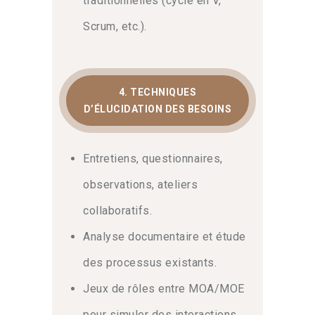
traditionnelles (cycle en V,
Scrum, etc.).
4. TECHNIQUES
D’ÉLUCIDATION DES BESOINS
Entretiens, questionnaires,
observations, ateliers
collaboratifs.
Analyse documentaire et étude
des processus existants.
Jeux de rôles entre MOA/MOE
pour simuler des interactions