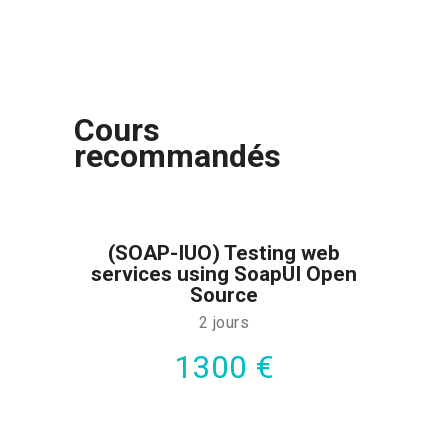
Cours
recommandés
(SOAP-IUO) Testing web
services using SoapUI Open
Source
2 jours
1300 €