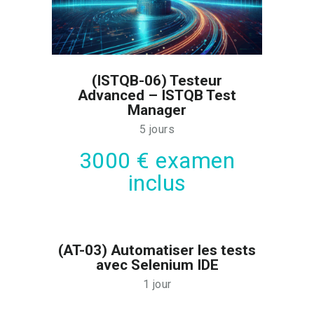
(ISTQB-06) Testeur
Advanced – ISTQB Test
Manager
5 jours
3000 € examen
inclus
(AT-03) Automatiser les tests
avec Selenium IDE
1 jour