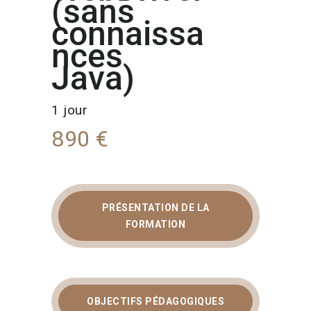
(sans
connaissa
nces
Java)
1 jour
890 €
PRÉSENTATION DE LA
FORMATION
FORMATION
SELENIUM SANS JAVA
: AUTOMATISEZ VOS
TESTS
OBJECTIFS PÉDAGOGIQUES