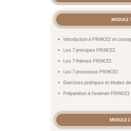
MODULE 1
Introduction à PRINCE2 et conce
Les 7 principes PRINCE2.
Les 7 thèmes PRINCE2.
Les 7 processus PRINCE2.
Exercices pratiques et études de
Préparation à l’examen PRINCE2 
MODULE 2 