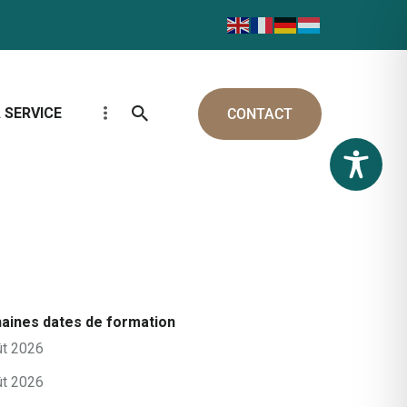
 SERVICE
CONTACT
aines dates de formation
ût 2026
ût 2026