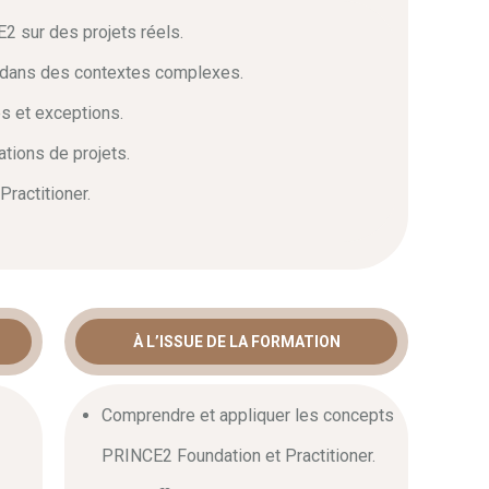
2 sur des projets réels.
dans des contextes complexes.
és et exceptions.
tions de projets.
ractitioner.
À L’ISSUE DE LA FORMATION
Comprendre et appliquer les concepts
PRINCE2 Foundation et Practitioner.