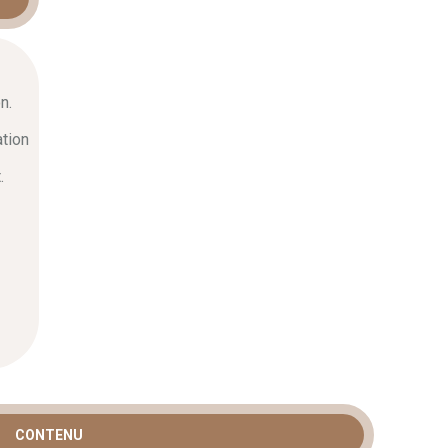
n.
ation
.
CONTENU