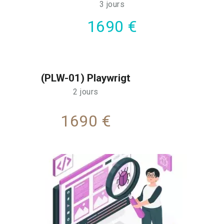
3 jours
1690 €
(PLW-01) Playwrigt
2 jours
1690 €