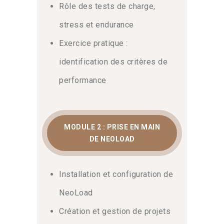
Rôle des tests de charge,
stress et endurance
Exercice pratique :
identification des critères de
performance
MODULE 2 : PRISE EN MAIN
DE NEOLOAD
Installation et configuration de
NeoLoad
Création et gestion de projets