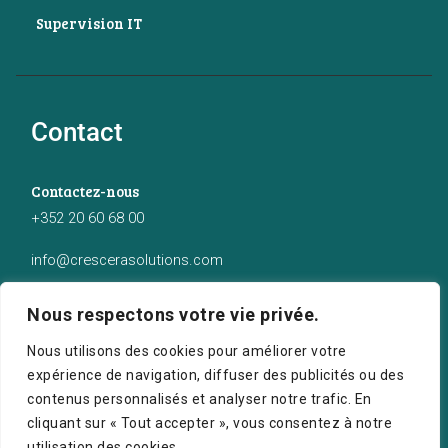
Supervision IT
Contact
Contactez-nous
+352 20 60 68 00
info@crescerasolutions.com
Notre adresse
Nous respectons votre vie privée.
50 route d’Esch (2ème étage), Luxembourg
Nous utilisons des cookies pour améliorer votre
expérience de navigation, diffuser des publicités ou des
contenus personnalisés et analyser notre trafic. En
cliquant sur « Tout accepter », vous consentez à notre
utilisation des cookies.