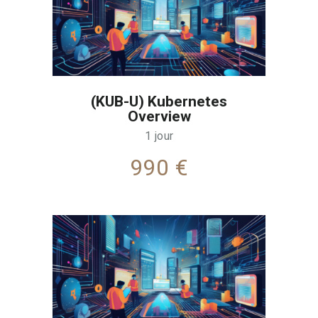
(KUB-U) Kubernetes
Overview
1 jour
990 €