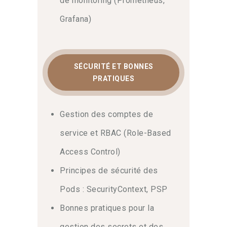
de monitoring (Prometheus,
Grafana)
SÉCURITÉ ET BONNES
PRATIQUES
Gestion des comptes de
service et RBAC (Role-Based
Access Control)
Principes de sécurité des
Pods : SecurityContext, PSP
Bonnes pratiques pour la
gestion des secrets et des