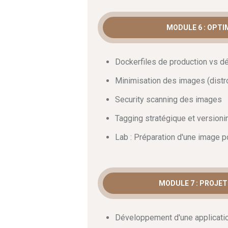
MODULE 6 : OPT
Dockerfiles de production vs 
Minimisation des images (dist
Security scanning des images
Tagging stratégique et versioni
Lab : Préparation d'une image p
MODULE 7 : PROJET
Développement d'une applicati