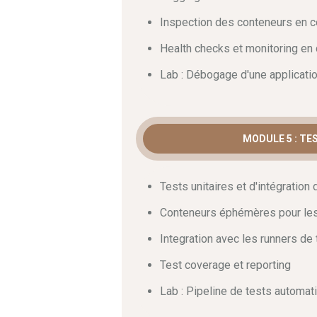
Inspection des conteneurs en c
Health checks et monitoring e
Lab : Débogage d'une applicati
MODULE 5 : T
Tests unitaires et d'intégration
Conteneurs éphémères pour les
Integration avec les runners de
Test coverage et reporting
Lab : Pipeline de tests automat