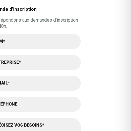
de d'inscription
répondons aux demandes d'inscription
48h.