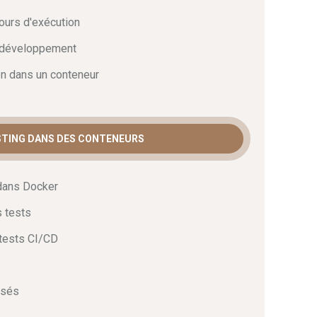
ours d'exécution
n développement
on dans un conteneur
ESTING DANS DES CONTENEURS
 dans Docker
 tests
 tests CI/CD
isés