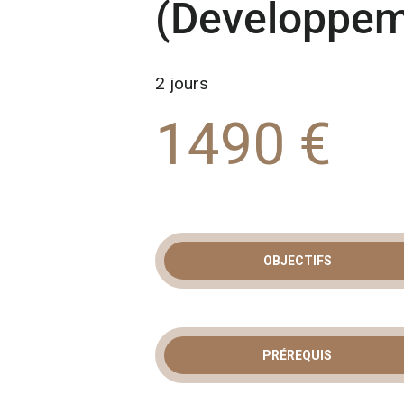
(Developpem
2 jours
1490 €
OBJECTIFS
FORMATIO
POUR DÉVE
PRÉREQUIS
WORKFLOW