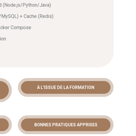
d (Node.js/Python/Java)
/MySQL) + Cache (Redis)
Docker Compose
ion
À L'ISSUE DE LA FORMATION
BONNES PRATIQUES APPRISES