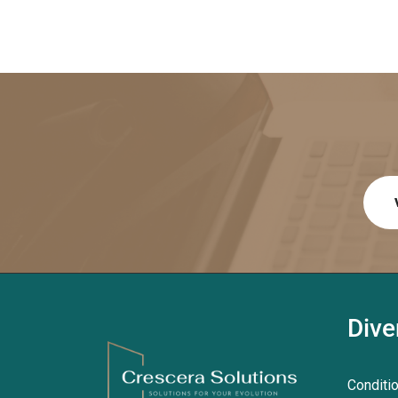
Dive
Conditi