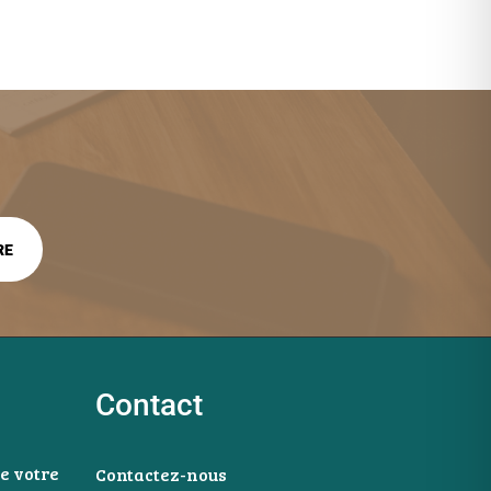
Contact
e votre
Contactez-nous