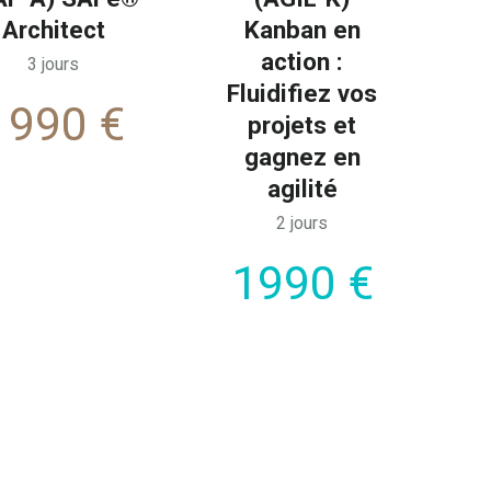
Architect
Kanban en
action :
3 jours
Fluidifiez vos
1990 €
projets et
gagnez en
agilité
2 jours
1990 €