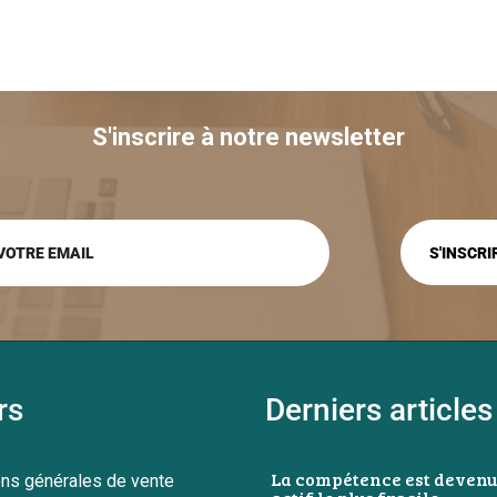
S'inscrire à notre newsletter
rs
Derniers articles
La compétence est devenu
ons générales de vente