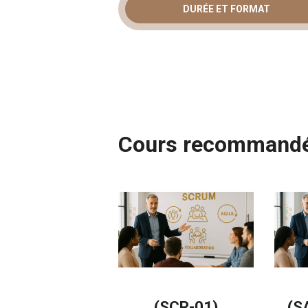
DURÉE ET FORMAT
Cours recommand
(SCR-01)
(S