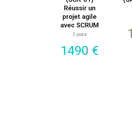
Réussir un
projet agile
avec SCRUM
2 jours
1490 €