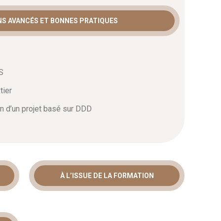
ent. S’inscrire à ce cursus, c’est garantir le succès
’entreprise.
NS AVANCÉS ET BONNES PRATIQUES
S
tier
on d’un projet basé sur DDD
À L’ISSUE DE LA FORMATION