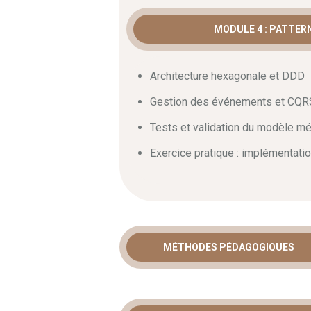
transformer vos pratiques de développem
technique de vos futures applications d
MODULE 4 : PATTER
Architecture hexagonale et DDD
Gestion des événements et CQR
Tests et validation du modèle mé
Exercice pratique : implémentati
MÉTHODES PÉDAGOGIQUES