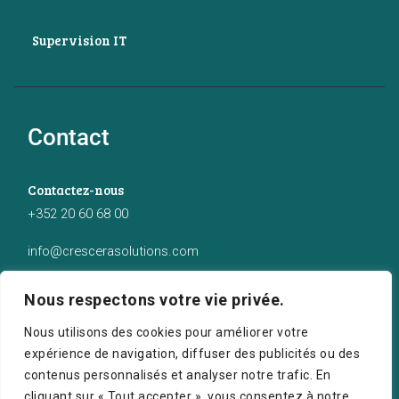
Supervision IT
Contact
Contactez-nous
+352 20 60 68 00
info@crescerasolutions.com
Notre adresse
Nous respectons votre vie privée.
50 route d’Esch (2ème étage), Luxembourg
Nous utilisons des cookies pour améliorer votre
expérience de navigation, diffuser des publicités ou des
contenus personnalisés et analyser notre trafic. En
cliquant sur « Tout accepter », vous consentez à notre