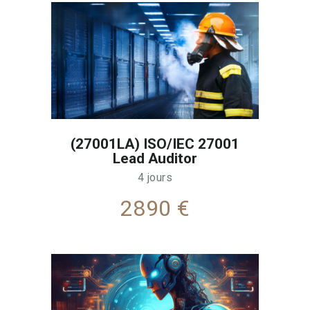
(27001LA) ISO/IEC 27001
Lead Auditor
4 jours
2890 €