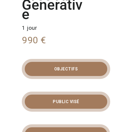
Generativ
e
1 jour
990 €
OBJECTIFS
PUBLIC VISÉ