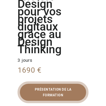
Design
pour vos
projets
digitaux
grâce au
Design
Thinking
3 jours
1690 €
PRÉSENTATION DE LA
FORMATION