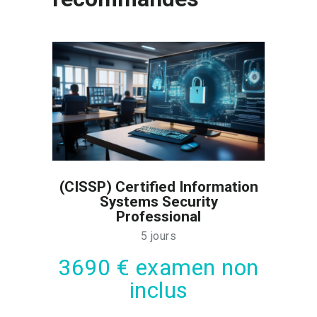
(CISSP) Certified Information
Systems Security
Professional
5 jours
3690 € examen non
inclus