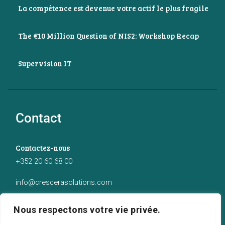
La compétence est devenue votre actif le plus fragile
The €10 Million Question of NIS2: Workshop Recap
Supervision IT
Contact
Contactez-nous
+352 20 60 68 00
info@crescerasolutions.com
Notre adresse
Nous respectons votre vie privée.
50 route d’Esch (2ème étage), Luxembourg