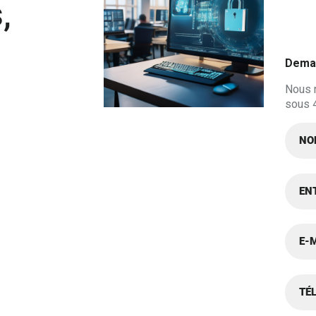
,
Deman
Nous 
sous 