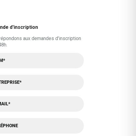
de d'inscription
répondons aux demandes d'inscription
48h.