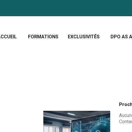
CCUEIL
ORMATIONS
Crescera Solutions
XCLUSIVITÉS
Solutions for your evolution
ACCUEIL
FORMATIONS
EXCLUSIVITÉS
DPO AS A
PO AS A SERVICE
OUS CONNAÎTRE
CTUALITÉS
Proch
Aucune
Contac