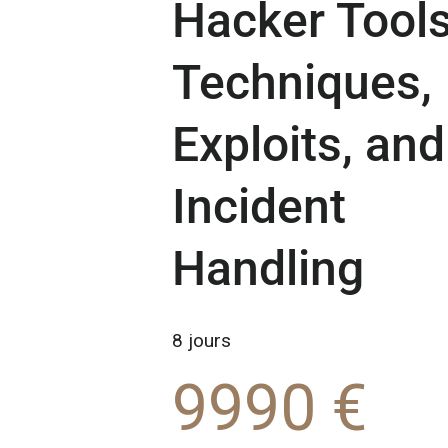
Hacker Tools
Techniques,
Exploits, and
Incident
Handling
8 jours
9990 €