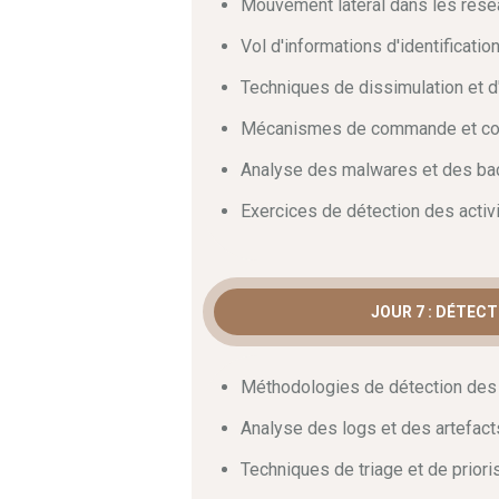
Mouvement latéral dans les rése
Vol d'informations d'identificati
Techniques de dissimulation et d'
Mécanismes de commande et con
Analyse des malwares et des ba
Exercices de détection des activi
JOUR 7 : DÉTECT
Méthodologies de détection des 
Analyse des logs et des artefac
Techniques de triage et de priori