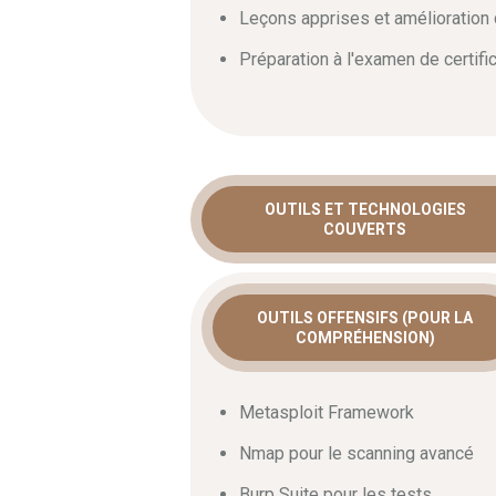
Leçons apprises et amélioration 
Préparation à l'examen de certifi
OUTILS ET TECHNOLOGIES
COUVERTS
OUTILS OFFENSIFS (POUR LA
COMPRÉHENSION)
Metasploit Framework
Nmap pour le scanning avancé
Burp Suite pour les tests