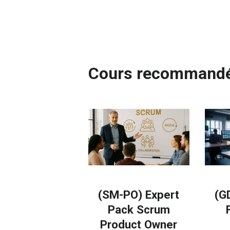
Cours recommand
(SM-PO) Expert
(G
Pack Scrum
Product Owner