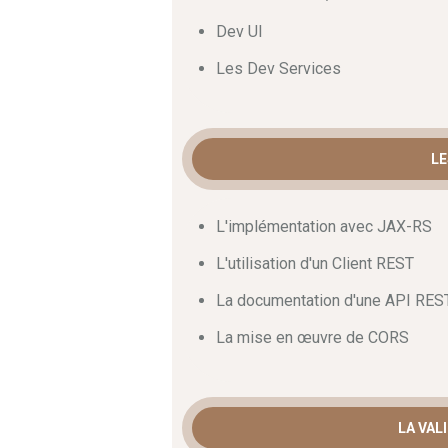
Dev UI
Les Dev Services
LE
L'implémentation avec JAX-RS
L'utilisation d'un Client REST
La documentation d'une API RES
La mise en œuvre de CORS
LA VAL