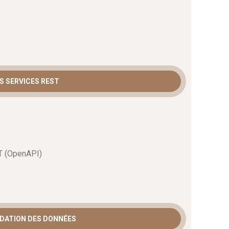
S SERVICES REST
T (OpenAPI)
IDATION DES DONNÉES