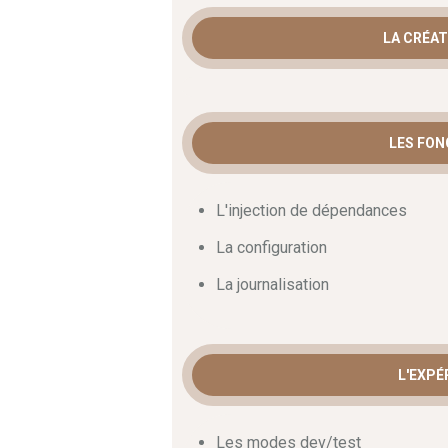
LA CRÉAT
LES FON
L'injection de dépendances
La configuration
La journalisation
L'EXPÉ
Les modes dev/test