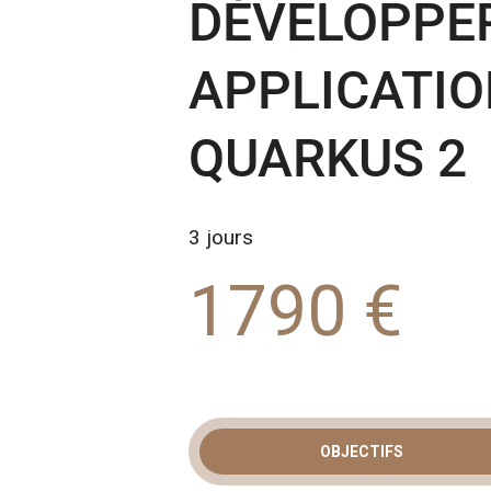
DÉVELOPPE
APPLICATI
QUARKUS 2
3 jours
1790 €
OBJECTIFS