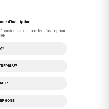
de d'inscription
répondons aux demandes d'inscription
48h.