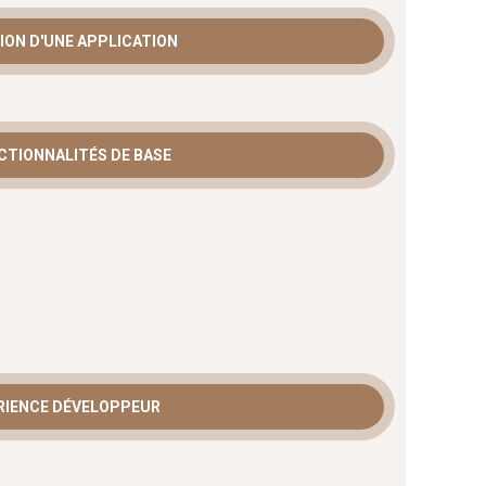
ION D'UNE APPLICATION
CTIONNALITÉS DE BASE
RIENCE DÉVELOPPEUR