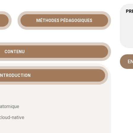
MÉTHODES PÉDAGOGIQUES
CONTENU
INTRODUCTION
batomique
cloud-native