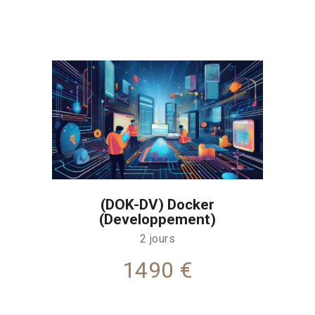
(DOK-DV) Docker
(Developpement)
2 jours
1490 €