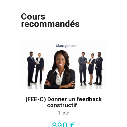
Cours
recommandés
(FEE-C) Donner un feedback
constructif
1 jour
890 €