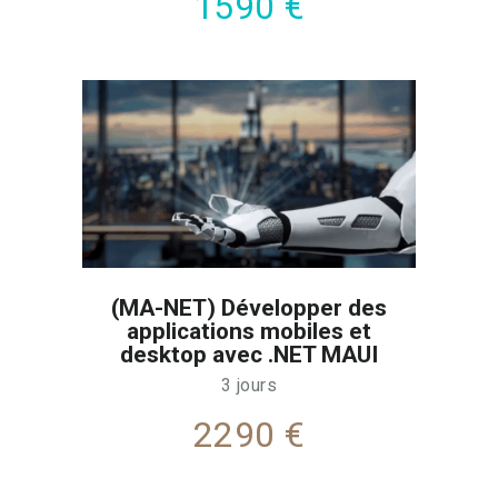
1590 €
(MA-NET) Développer des
applications mobiles et
desktop avec .NET MAUI
3 jours
2290 €