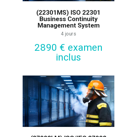
(22301MS) ISO 22301
Business Continuity
Management System
4 jours
2890 € examen
inclus