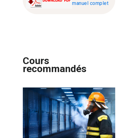
manuel complet
Cours
recommandés