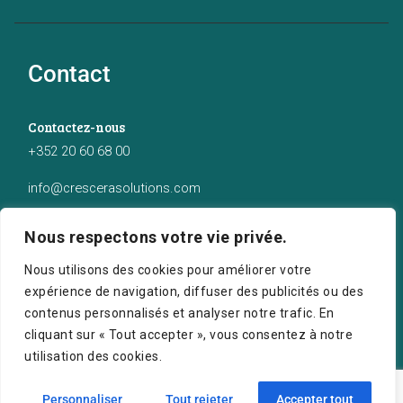
Contact
Contactez-nous
+352 20 60 68 00
info@crescerasolutions.com
Notre adresse
Nous respectons votre vie privée.
50 route d’Esch (2ème étage), Luxembourg
Nous utilisons des cookies pour améliorer votre
expérience de navigation, diffuser des publicités ou des
contenus personnalisés et analyser notre trafic. En
cliquant sur « Tout accepter », vous consentez à notre
utilisation des cookies.
Crescera Solutions © 2026. Tous droits réservés.
Personnaliser
Tout rejeter
Accepter tout