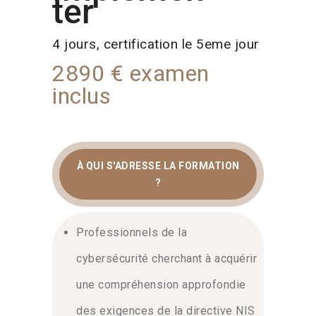
ter
4 jours, certification le 5eme jour
2890 € examen
inclus
À QUI S'ADRESSE LA FORMATION
?
FORMATION NIS 2 :
CERTIFICATION LEAD
Professionnels de la
IMPLEMENTER &
cybersécurité cherchant à acquérir
CONFORMITÉ
une compréhension approfondie
La directive NIS 2 renforce la
des exigences de la directive NIS