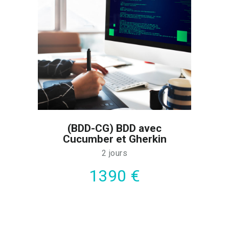
(BDD-CG) BDD avec
Cucumber et Gherkin
2 jours
1390 €