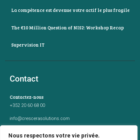
La compétence est devenue votre actif le plus fragile
The €10 Million Question of NIS2: Workshop Recap
Supervision IT
Contact
Contactez-nous
+352 20 60 68 00
info@crescerasolutions.com
Notre adresse
Nous respectons votre vie privée.
50 route d’Esch (2ème étage), Luxembourg