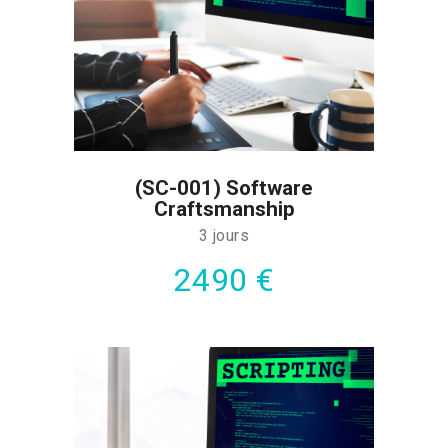
De cette façon, vous pourrez appliquer
immédiatement ces nouvelles
compétences dès votre retour en poste.
(SC-001) Software
Craftsmanship
3 jours
2490 €