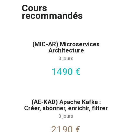
Cours
recommandés
(MIC-AR) Microservices
Architecture
3 jours
1490 €
(AE-KAD) Apache Kafka :
Créer, abonner, enrichir, filtrer
3 jours
2190 €