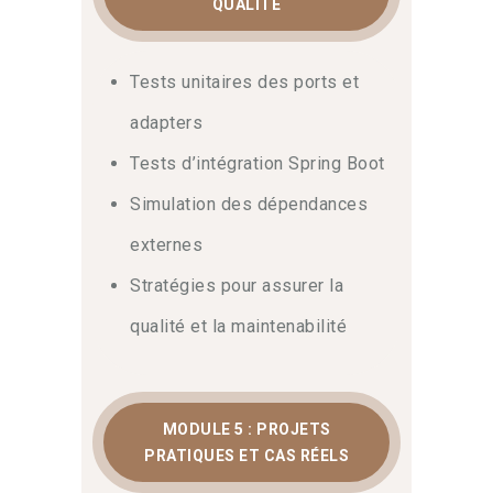
QUALITÉ
projet complet. De cette façon, vous
serez pleinement autonome dès votre
retour en poste.
Tests unitaires des ports et
adapters
Tests d’intégration Spring Boot
Simulation des dépendances
externes
Stratégies pour assurer la
qualité et la maintenabilité
MODULE 5 : PROJETS
PRATIQUES ET CAS RÉELS