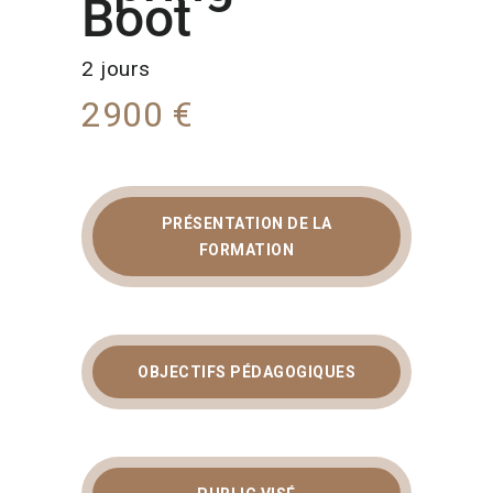
Boot
2 jours
2900 €
PRÉSENTATION DE LA
FORMATION
FORMATION
ARCHITECTURE
HEXAGONALE :
OBJECTIFS PÉDAGOGIQUES
CONCEVEZ DES
APPLICATIONS
SPRING BOOT