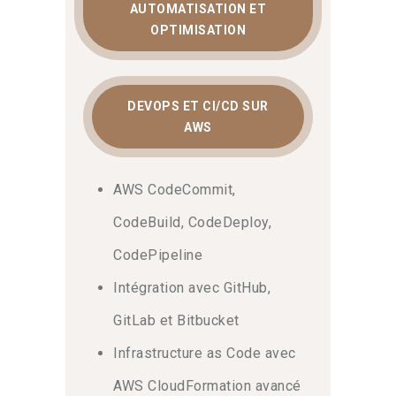
AUTOMATISATION ET
OPTIMISATION
DEVOPS ET CI/CD SUR
AWS
AWS CodeCommit,
CodeBuild, CodeDeploy,
CodePipeline
Intégration avec GitHub,
GitLab et Bitbucket
Infrastructure as Code avec
AWS CloudFormation avancé