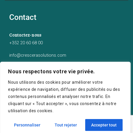
Contact
Contactez-nous
+352 20 60 68 00
info@crescerasolutions.com
Notre adresse
Nous respectons votre vie privée.
50 route d’Esch (2ème étage), Luxembourg
Nous utilisons des cookies pour améliorer votre
expérience de navigation, diffuser des publicités ou des
contenus personnalisés et analyser notre trafic. En
cliquant sur « Tout accepter », vous consentez à notre
utilisation des cookies.
Crescera Solutions © 2026. Tous droits réservés.
Personnaliser
Tout rejeter
Accepter tout