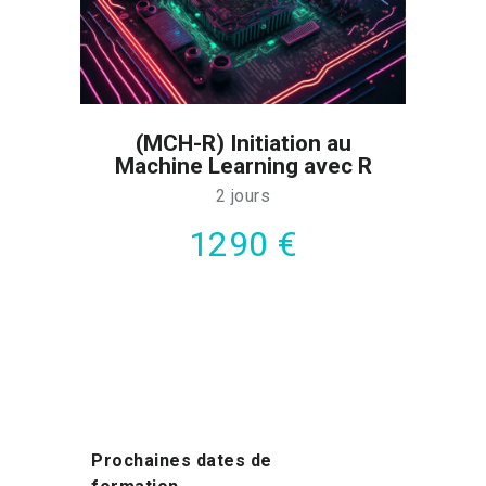
(MCH-R) Initiation au
Machine Learning avec R
2 jours
1290 €
Prochaines dates de