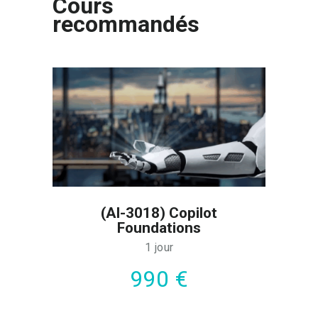
Cours
recommandés
(AI-3018) Copilot
Foundations
1 jour
990 €