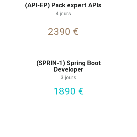
(API-EP) Pack expert APIs
4 jours
2390 €
(SPRIN-1) Spring Boot
Developer
3 jours
1890 €