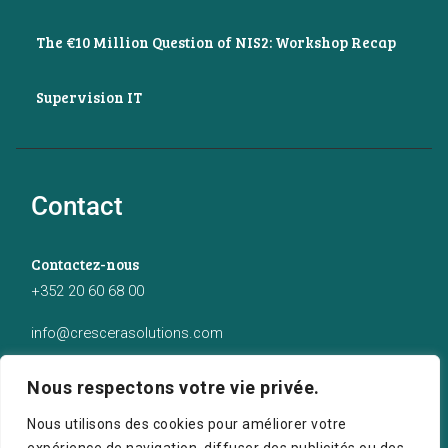
The €10 Million Question of NIS2: Workshop Recap
Supervision IT
Contact
Contactez-nous
+352 20 60 68 00
info@crescerasolutions.com
Notre adresse
Nous respectons votre vie privée.
50 route d’Esch (2ème étage), Luxembourg
Nous utilisons des cookies pour améliorer votre