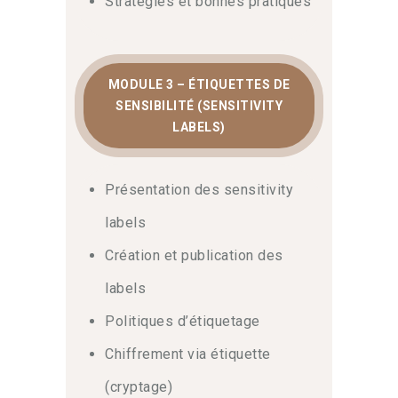
Stratégies et bonnes pratiques
résilience de votre organisation.
MODULE 3 – ÉTIQUETTES DE
SENSIBILITÉ (SENSITIVITY
LABELS)
Présentation des sensitivity
labels
Création et publication des
labels
Politiques d’étiquetage
Chiffrement via étiquette
(cryptage)