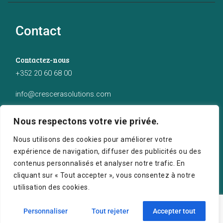
Contact
Contactez-nous
+352 20 60 68 00
info@crescerasolutions.com
Notre adresse
Nous respectons votre vie privée.
50 route d’Esch (2ème étage), Luxembourg
Nous utilisons des cookies pour améliorer votre
expérience de navigation, diffuser des publicités ou des
contenus personnalisés et analyser notre trafic. En
cliquant sur « Tout accepter », vous consentez à notre
utilisation des cookies.
Crescera Solutions © 2026. Tous droits réservés.
Personnaliser
Tout rejeter
Accepter tout