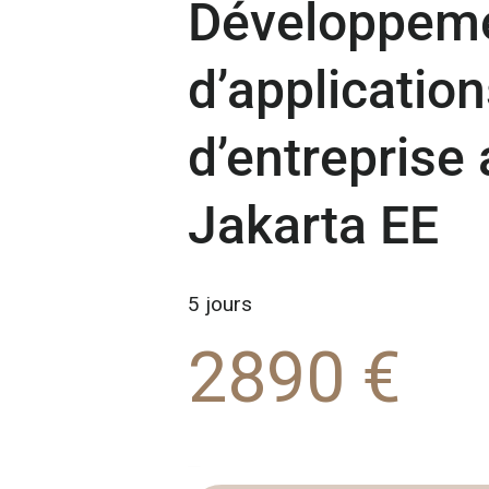
Développem
d’applicatio
d’entreprise
Jakarta EE
5 jours
2890 €