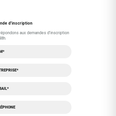
de d'inscription
répondons aux demandes d'inscription
48h.