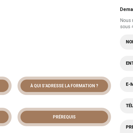
Deman
Nous 
sous 
À QUI S’ADRESSE LA FORMATION ?
 SPRING BOOT
Z LE
PRÉREQUIS
K DE