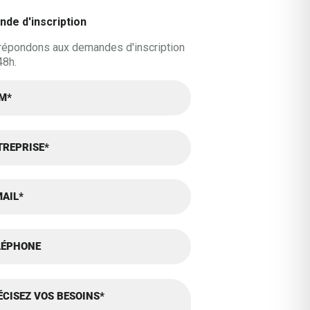
de d'inscription
répondons aux demandes d'inscription
48h.