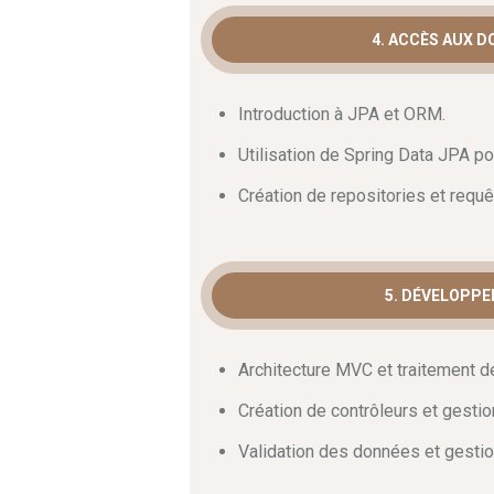
vous pourrez appliquer immédiatement 
4. ACCÈS AUX D
Introduction à JPA et ORM.
Utilisation de Spring Data JPA po
Création de repositories et requ
5. DÉVELOPPE
Architecture MVC et traitement 
Création de contrôleurs et gesti
Validation des données et gestio