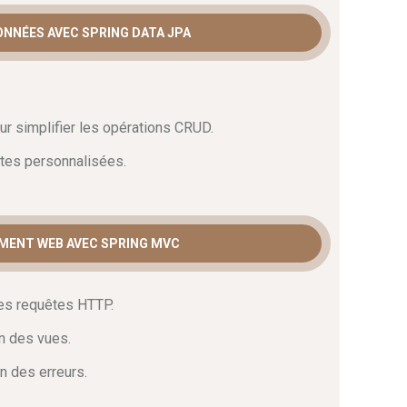
ces nouvelles compétences dès la fin du cursus.
ONNÉES AVEC SPRING DATA JPA
ur simplifier les opérations CRUD.
êtes personnalisées.
MENT WEB AVEC SPRING MVC
des requêtes HTTP.
on des vues.
n des erreurs.